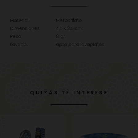
Material:
Metacrilato
Dimensiones:
4,5 x 2,5 cm.
Peso:
8 gr.
Lavado:
apto para lavaplatos
QUIZÁS TE INTERESE