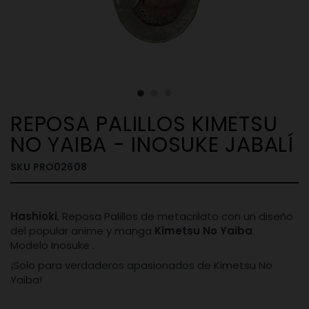
REPOSA PALILLOS KIMETSU
NO YAIBA - INOSUKE JABALÍ
SKU
PRO02608
Hashioki
, Reposa Palillos de metacrilato con un diseño
del popular anime y manga
Kimetsu No Yaiba
.
Modelo Inosuke .
¡Solo para verdaderos apasionados de Kimetsu No
Yaiba!