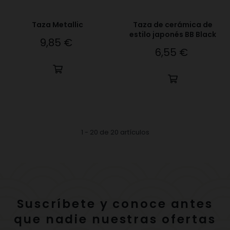
Taza Metallic
Taza de cerámica de
estilo japonés BB Black
9,85 €
Precio
6,55 €
Precio
1 - 20 de 20 artículos
Suscríbete y conoce antes
que nadie nuestras ofertas