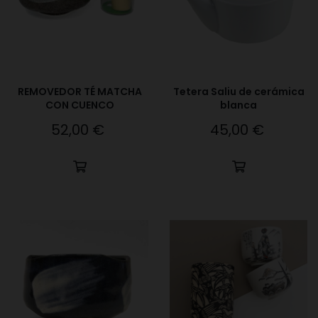
REMOVEDOR TÉ MATCHA
Tetera Saliu de cerámica
CON CUENCO
blanca
52,00 €
45,00 €
Precio
Precio