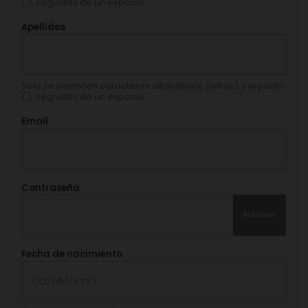
(.), seguidos de un espacio.
Apellidos
Solo se permiten caracteres alfabéticos (letras) y el punto
(.), seguidos de un espacio.
Email
Contraseña
Mostrar
Fecha de nacimiento