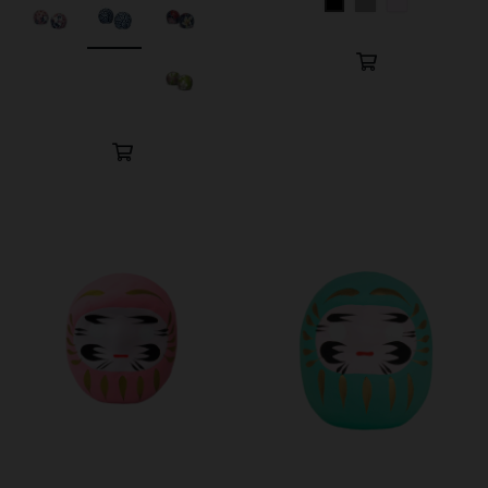
Gris
Ocre
Negro