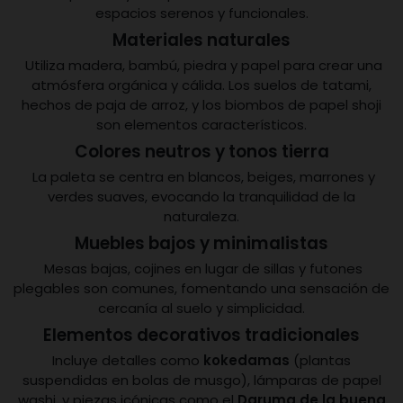
espacios serenos y funcionales.
Materiales naturales
Utiliza madera, bambú, piedra y papel para crear una
atmósfera orgánica y cálida. Los suelos de tatami,
hechos de paja de arroz, y los biombos de papel shoji
son elementos característicos.
Colores neutros y tonos tierra
La paleta se centra en blancos, beiges, marrones y
verdes suaves, evocando la tranquilidad de la
naturaleza.
Muebles bajos y minimalistas
Mesas bajas, cojines en lugar de sillas y futones
plegables son comunes, fomentando una sensación de
cercanía al suelo y simplicidad.
Elementos decorativos tradicionales
Incluye detalles como
kokedamas
(plantas
suspendidas en bolas de musgo), lámparas de papel
washi, y piezas icónicas como el
Daruma de la buena