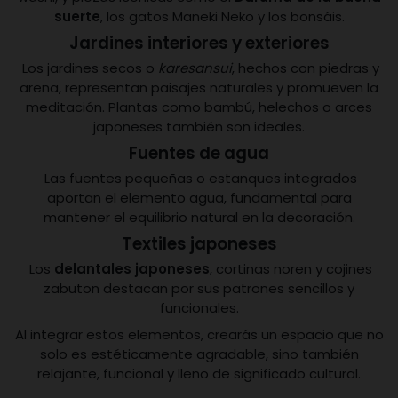
suerte
, los gatos Maneki Neko y los bonsáis.
Jardines interiores y exteriores
Los jardines secos o
karesansui
, hechos con piedras y
arena, representan paisajes naturales y promueven la
meditación. Plantas como bambú, helechos o arces
japoneses también son ideales.
Fuentes de agua
Las fuentes pequeñas o estanques integrados
aportan el elemento agua, fundamental para
mantener el equilibrio natural en la decoración.
Textiles japoneses
Los
delantales japoneses
, cortinas noren y cojines
zabuton destacan por sus patrones sencillos y
funcionales.
Al integrar estos elementos, crearás un espacio que no
solo es estéticamente agradable, sino también
relajante, funcional y lleno de significado cultural.