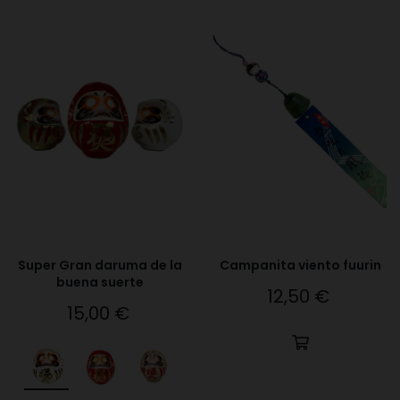
Super Gran daruma de la
Campanita viento fuurin
buena suerte
12,50 €
Precio
15,00 €
Precio