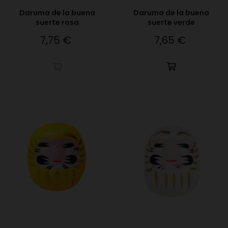
Daruma de la buena
Daruma de la buena
suerte rosa
suerte verde
7,75 €
7,65 €
Precio
Precio