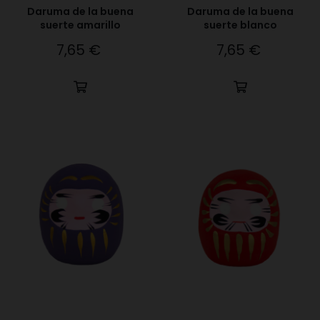
Daruma de la buena
Daruma de la buena
suerte amarillo
suerte blanco
7,65 €
7,65 €
Precio
Precio