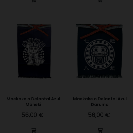
Maekake o Delantal Azul
Maekake o Delantal Azul
Maneki
Daruma
56,00 €
56,00 €
Precio
Precio