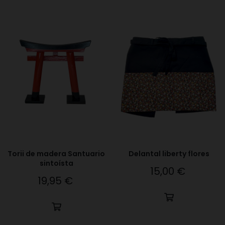
Torii de madera Santuario
Delantal liberty flores
sintoísta
15,00 €
Precio
19,95 €
Precio