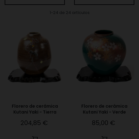
1-24 de 24 artículos
Florero de cerámica
Florero de cerámica
Kutani Yaki - Tierra
Kutani Yaki - Verde
204,85 €
85,00 €
Precio
Precio