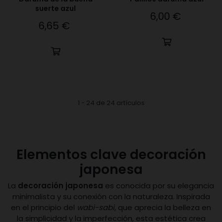
suerte azul
6,00 €
Precio
6,65 €
Precio
1 - 24 de 24 artículos
Elementos clave decoración
japonesa
La
decoración japonesa
es conocida por su elegancia
minimalista y su conexión con la naturaleza. Inspirada
en el principio del
wabi-sabi
, que aprecia la belleza en
la simplicidad y la imperfección, esta estética crea