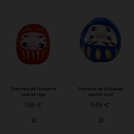
Daruma de la buena
Daruma de la buena
suerte rojo
suerte azul
7,65 €
6,65 €
Precio
Precio