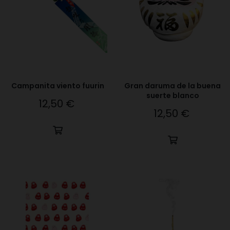
Campanita viento fuurin
Gran daruma de la buena
suerte blanco
12,50 €
Precio
12,50 €
Precio