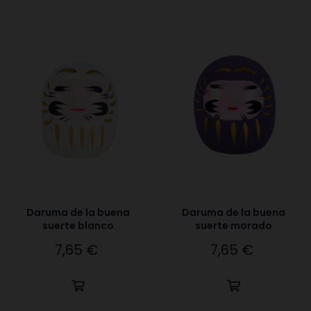
Daruma de la buena
Daruma de la buena
suerte blanco
suerte morado
7,65 €
7,65 €
Precio
Precio