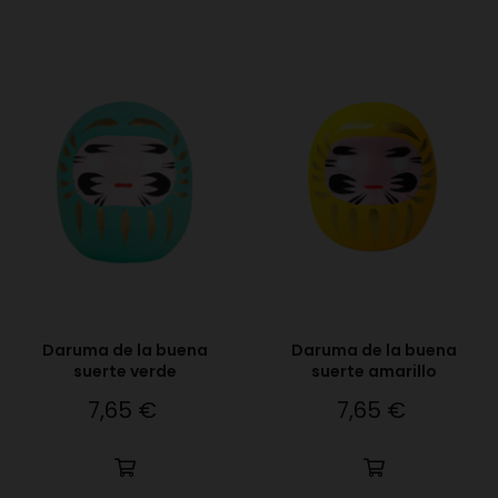
Daruma de la buena
Daruma de la buena
suerte verde
suerte amarillo
7,65 €
7,65 €
Precio
Precio