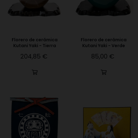
Florero de cerámica
Florero de cerámica
Kutani Yaki - Tierra
Kutani Yaki - Verde
204,85 €
85,00 €
Precio
Precio