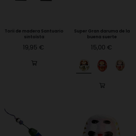
Torii de madera Santuario
Super Gran daruma de la
sintoísta
buena suerte
19,95 €
15,00 €
Precio
Precio