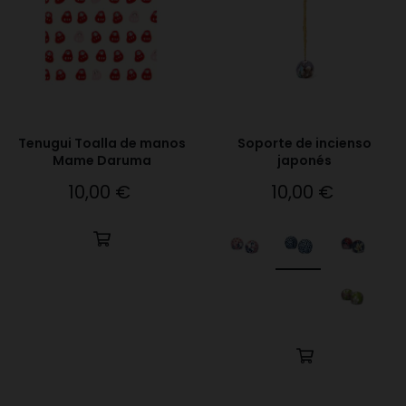
Tenugui Toalla de manos
Soporte de incienso
Mame Daruma
japonés
10,00 €
10,00 €
Precio
Precio