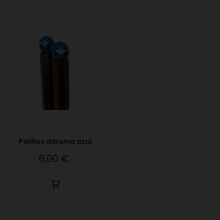
Palillos daruma azul
6,00 €
Precio