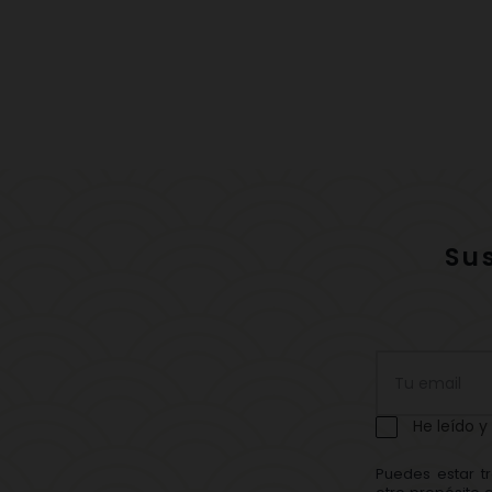
Su
He leído y
Puedes estar t