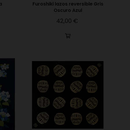
a
Furoshiki lazos reversible Gris
Oscuro Azul
42,00 €
Precio