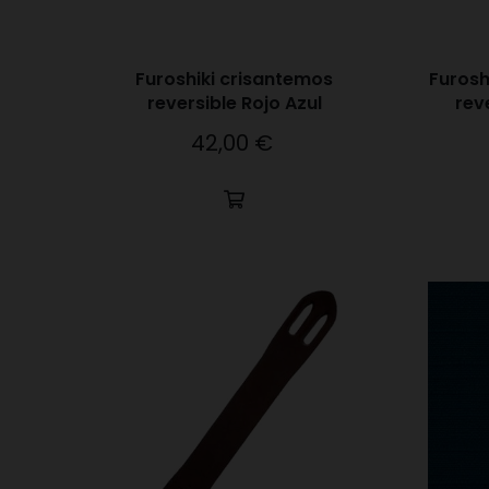
Furoshiki crisantemos
Furosh
reversible Rojo Azul
rev
42,00 €
Precio