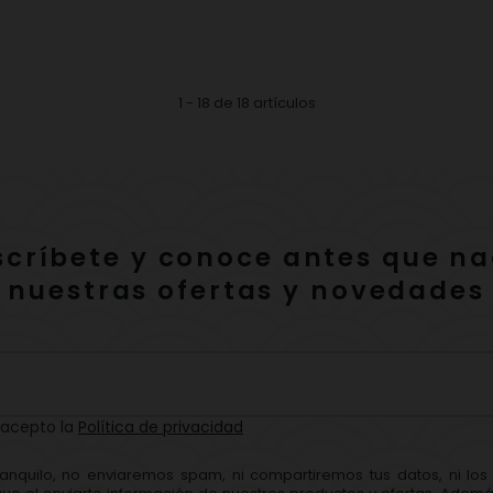
1 - 18 de 18 artículos
scríbete y conoce antes que na
nuestras ofertas y novedades
 acepto la
Política de privacidad
ranquilo, no enviaremos spam, ni compartiremos tus datos, ni lo