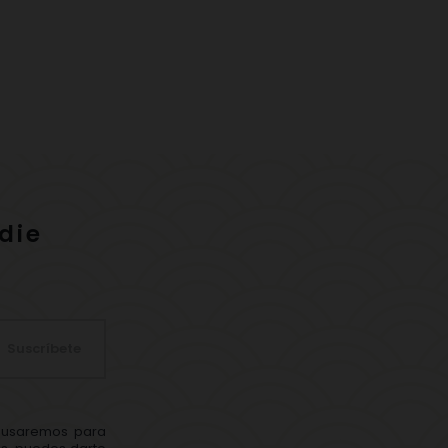
die
Suscríbete
s usaremos para