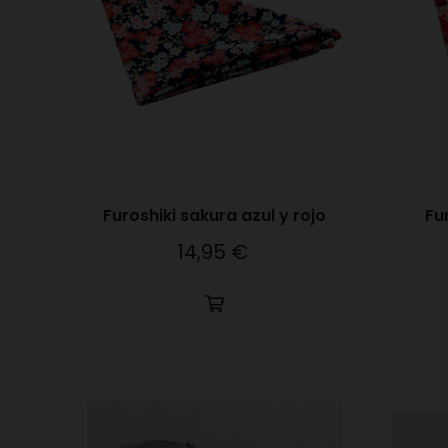
Furoshiki sakura azul y rojo
Fu
14,95 €
Precio