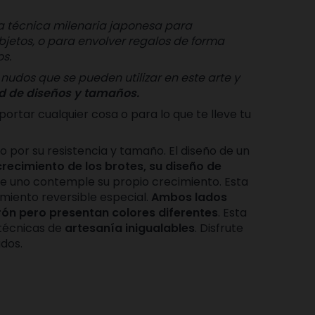
a técnica milenaria japonesa para
bjetos, o para envolver regalos de forma
os.
 nudos que se pueden utilizar en este arte y
d de diseños y tamaños.
portar cualquier cosa o para lo que te lleve tu
o por su resistencia y tamaño. El diseño de un
crecimiento de los brotes, su
diseño de
e uno contemple su propio crecimiento. Esta
miento reversible especial.
Ambos lados
ón pero presentan colores diferentes
. Esta
 técnicas de
artesanía inigualables
. Disfrute
dos.