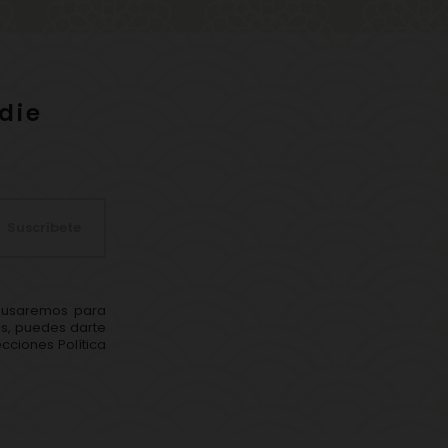
die
Suscríbete
s usaremos para
ás, puedes darte
cciones Política