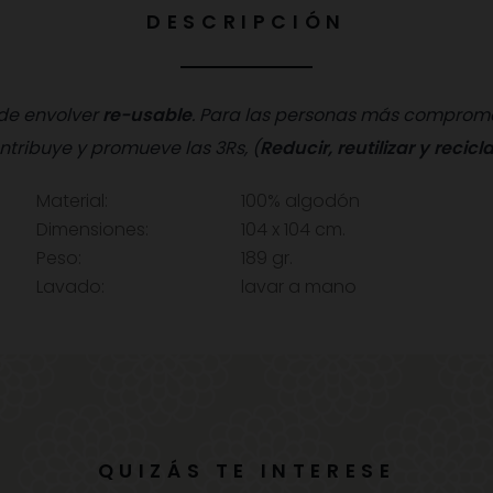
DESCRIPCIÓN
 de envolver
re-usable
. Para las personas más comprom
ntribuye y promueve las 3Rs,
(
Reducir, reutilizar y recicla
Material:
100% algodón
Dimensiones:
104 x 104 cm.
Peso:
189 gr.
Lavado:
lavar a mano
QUIZÁS TE INTERESE