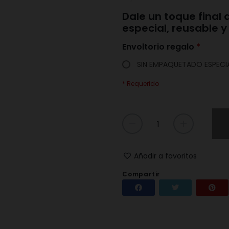
Dale un toque final
especial, reusable 
Envoltorio regalo
SIN EMPAQUETADO ESPECI
* Requerido
Añadir a favoritos
Compartir
Compartir
Tuitear