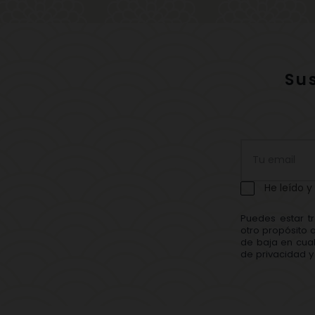
Su
He leído y
Puedes estar t
otro propósito 
de baja en cual
de privacidad y 