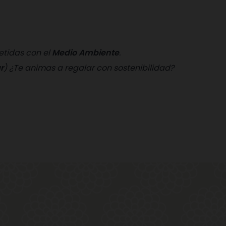
etidas con el
Medio Ambiente
.
r
)
¿Te animas a regalar con sostenibilidad?