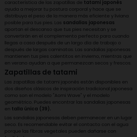
característica de las zapatillas de
tatami japonés
ayuda a mejorar tu postura corporal y hace que se
distribuya el peso de la manera más eficiente y liviana
posible para tus pies. Las
sandalias japonesas
aportan el descanso que tus pies necesitan y se
convertirán en el complemento perfecto para cuando
llegas a casa después de un largo día de trabajo o
después de largas caminatas. Las sandalias japonesas
mantienen tus pies calentitos en invierno, mientras que
en verano ayudan a que permanezcan secos y frescos.
Zapatillas de tatami
Las zapatillas de tatami japonés están disponibles en
dos diseños clásicos de inspiración tradicional japonesa
como son el modelo "Aomi Wave" y el modelo
geométrico. Puedes encontrar las sandalias japonesas
en
talla única (39).
Las sandalias japonesas deben permanecer en un lugar
seco. Es recomendable evitar el contacto con el agua
porque las fibras vegetales pueden dañarse con