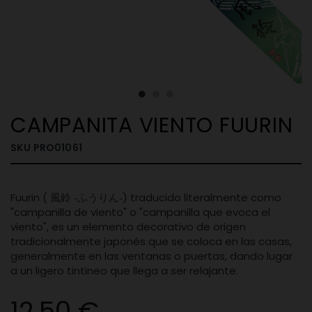
CAMPANITA VIENTO FUURIN
SKU
PRO01061
Fuurin (
) traducido literalmente como
風鈴
-ふうりん-
"campanilla de viento" o "campanilla que evoca el
viento", es un elemento decorativo de origen
tradicionalmente japonés que se coloca en las casas,
generalmente en las ventanas o puertas, dando lugar
a un ligero tintineo que llega a ser relajante.
12,50 €