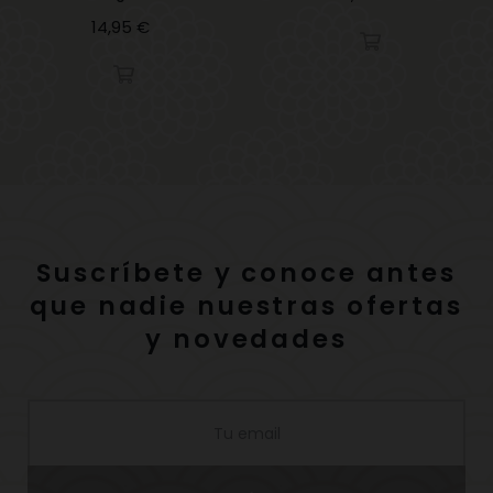
Precio
14,95 €
Suscríbete y conoce antes
que nadie nuestras ofertas
y novedades