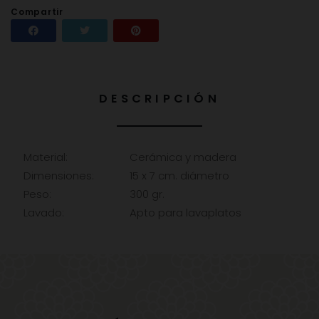
Compartir
Compartir
Tuitear
Pinterest
DESCRIPCIÓN
Material:
Cerámica y madera
Dimensiones:
15 x 7 cm. diámetro
Peso:
300 gr.
Lavado:
Apto para lavaplatos