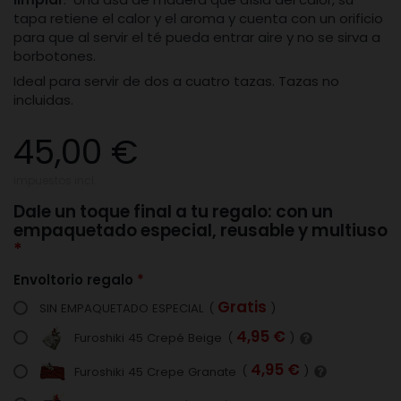
tapa retiene el calor y el aroma y cuenta con un orificio
para que al servir el té pueda entrar aire y no se sirva a
borbotones.
Ideal para servir de dos a cuatro tazas. Tazas no
incluidas.
45,00 €
impuestos incl.
Dale un toque final a tu regalo: con un
empaquetado especial, reusable y multiuso
Envoltorio regalo
Gratis
SIN EMPAQUETADO ESPECIAL
(
)
4,95 €
Furoshiki 45 Crepé Beige
(
)
4,95 €
Furoshiki 45 Crepe Granate
(
)