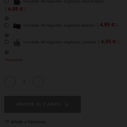
Furoshiki 48 Algodón orgánico Azul marino
4,95 €
(
)
4,95 €
Furoshiki 48 Algodón orgánico Marrón
(
)
4,95 €
Furoshiki 48 Algodón orgánico Celeste
(
)
* Requerido
AÑADIR AL CARRO
Añadir a favoritos