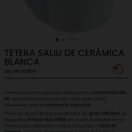
TETERA SALIU DE CERÁMICA
BLANCA
SKU
PRO00641
La bonita tetera japonesa Saliu para tu
ceremonia del
té
, apta tanto para preparar como para servir
infusiones, crea tu
momento especial.
Tiene un diseño limpio y acabados de
gran calidad
, un
magnífico
infusor extraíble
de acero inoxidable en su
interior para depositar hojas e infusiones y
fácil de
limpiar
.
Una asa de madera que aísla del calor, su