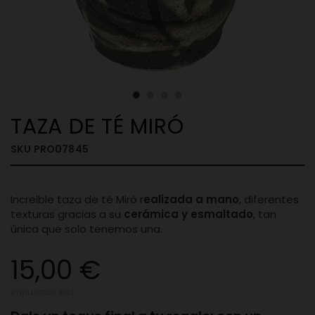
TAZA DE TÉ MIRÓ
SKU
PRO07845
Increible taza de té Miró r
ealizada a mano
, diferentes
texturas gracias a su
cerámica y esmaltado
, tan
única que solo tenemos una.
15,00 €
impuestos incl.