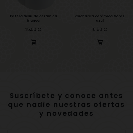
Tetera Saliu de cerámica
Cucharilla cerámica flores
blanca
azul
Precio
45,00 €
Precio
16,50 €
Suscríbete y conoce antes
que nadie nuestras ofertas
y novedades