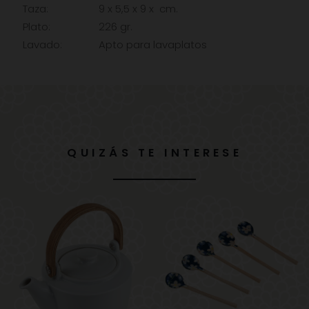
Taza:
9 x 5,5 x 9 x cm.
Plato:
226 gr.
Lavado:
Apto para lavaplatos
QUIZÁS TE INTERESE