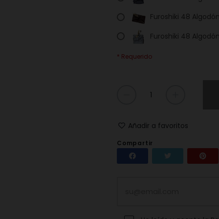
Furoshiki 48 Algodó
Furoshiki 48 Algodó
* Requerido
Añadir a favoritos
Compartir
Compartir
Tuitear