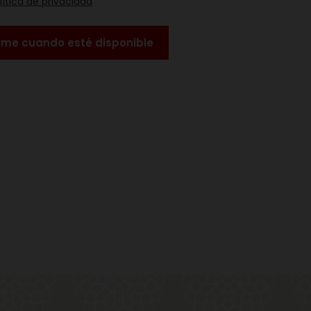
lítica de privacidad
rme cuando esté disponible