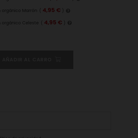
4,95 €
n orgánico Marrón
(
)
4,95 €
n orgánico Celeste
(
)
AÑADIR AL CARRO
Pinterest