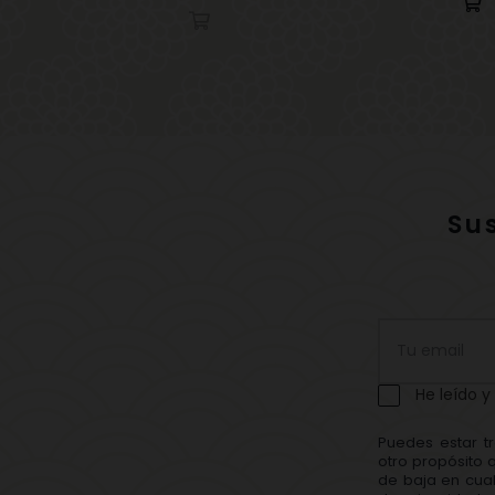
Su
He leído y
Puedes estar t
otro propósito 
de baja en cual