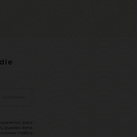
die
Suscríbete
s usaremos para
ás, puedes darte
cciones Política