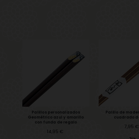
Palillos personalizados
Palillo de made
Geométrico azul y amarillo
cuadrado d
con funda de regalo
Precio
7,95 €
Precio
14,95 €