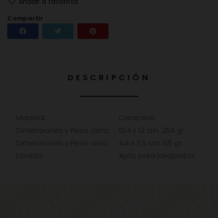
Añadir a favoritos
Compartir
Compartir
Tuitear
Pinterest
DESCRIPCIÓN
Material:
Cerámica
Dimensiones y Peso Jarra:
12,4 x 12 cm. 254 gr.
Dimensiones y Peso vaso:
4,4 x 7,5 cm. 68 gr.
Lavado:
Apto para lavaplatos