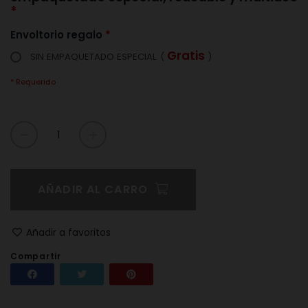
Envoltorio regalo
Gratis
SIN EMPAQUETADO ESPECIAL
(
)
* Requerido
AÑADIR AL CARRO
Añadir a favoritos
Compartir
Compartir
Tuitear
Pinterest