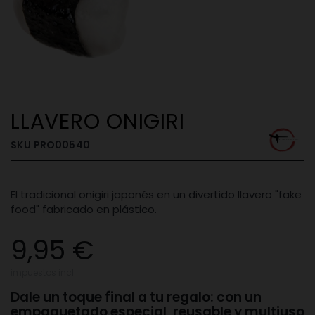
LLAVERO ONIGIRI
SKU
PRO00540
El tradicional onigiri japonés en un divertido llavero "fake
food" fabricado en plástico.
9,95 €
impuestos incl.
Dale un toque final a tu regalo: con un
empaquetado especial, reusable y multiuso