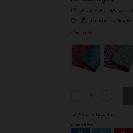
SIN EMPAQUETADO ESPECI
Furoshiki 70 Algodó
* Requerido
Añadir a favoritos
Compartir
Compartir
Tuitear