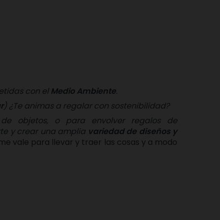
etidas con el
Medio Ambiente
.
r
)
¿Te animas a regalar con sostenibilidad?
de objetos, o para envolver regalos de
arte y crear una amplia
variedad de diseños y
 me vale para llevar y traer las cosas y a modo