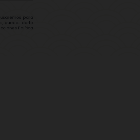
s usaremos para
ás, puedes darte
cciones Política