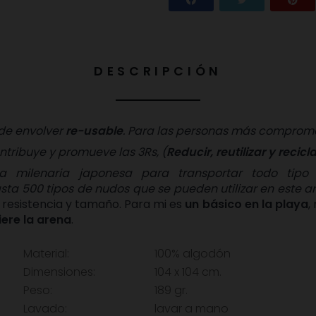
DESCRIPCIÓN
 de envolver
re-usable
. Para las personas más comprom
ntribuye y promueve las 3Rs,
(
Reducir, reutilizar y recicla
 milenaria japonesa para transportar todo tipo 
asta 500 tipos de nudos que se pueden utilizar en este 
 resistencia y tamaño. Para mi es
un básico en la playa
,
iere la arena
.
Material:
100% algodón
Dimensiones:
104 x 104 cm.
Peso:
189 gr.
Lavado:
lavar a mano