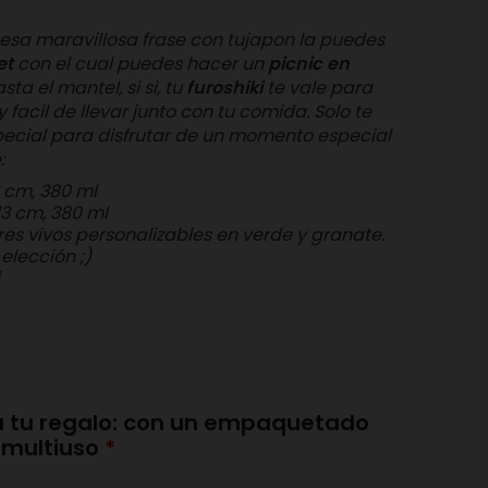
, esa maravillosa frase con tujapon la puedes
et
con el cual puedes hacer un
picnic en
sta el mantel, si si, tu
furoshiki
te vale para
facil de llevar junto con tu comida.
Solo te
cial para disfrutar de un momento especial
:
3 cm, 380 ml
13 cm, 380 ml
ores vivos personalizables en verde y granate.
 elección ;)
 a tu regalo: con un empaquetado
y multiuso