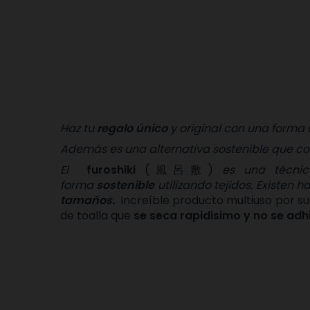
Haz tu
regalo único
y original con una forma
Además es una alternativa sostenible que co
El
furoshiki
(風呂敷)
es una técnica
forma
sostenible
utilizando tejidos.
Existen h
tamaños.
Increíble producto multiuso por su
de toalla que
se seca rapidisimo y no se adh