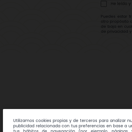
He leído y
Puedes estar t
otro propósito 
de baja en cual
de privacidad y 
Utilizamos cookies propias y de terceros para analizar n
publicidad relacionada con tus preferencias en base a un
tus hábitos de navegación (por ejemplo, páginas v