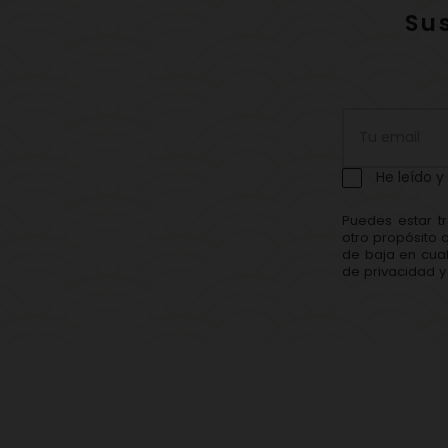
Su
He leído y
Puedes estar t
otro propósito 
de baja en cual
de privacidad y 