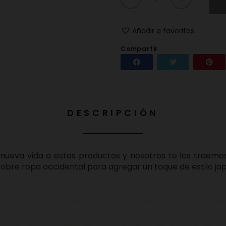
Añadir a favoritos
Compartir
Compartir
Tuitear
DESCRIPCIÓN
ueva vida a estos productos y nosotros te los traemos 
 sobre ropa occidental para agregar un toque de estilo ja