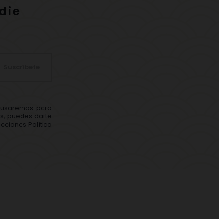
die
Suscríbete
s usaremos para
ás, puedes darte
cciones Política