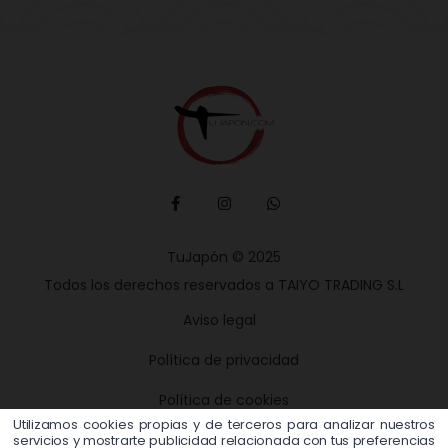
TuJapón © 2025
Todos los derechos reservados a TAIYO TRADING S.L
Aviso legal
Política de privacidad
Política de cookies
Utilizamos cookies propias y de terceros para analizar nuestros
Términos y condiciones
servicios y mostrarte publicidad relacionada con tus preferencias