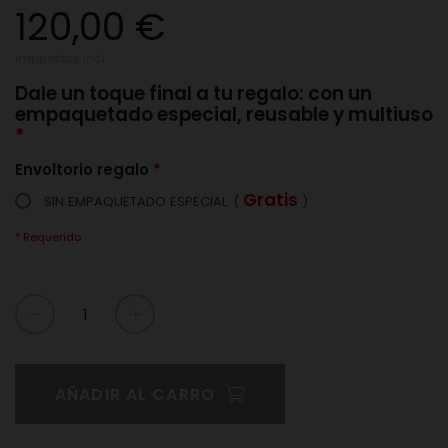
120,00 €
impuestos incl.
Dale un toque final a tu regalo: con un
empaquetado especial, reusable y multiuso
Envoltorio regalo
Gratis
SIN EMPAQUETADO ESPECIAL
(
)
* Requerido
AÑADIR AL CARRO