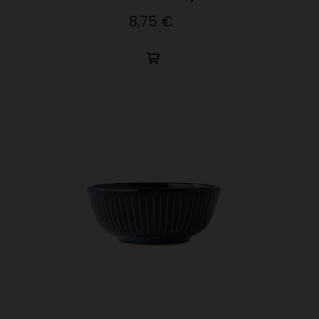
8,75 €
Precio