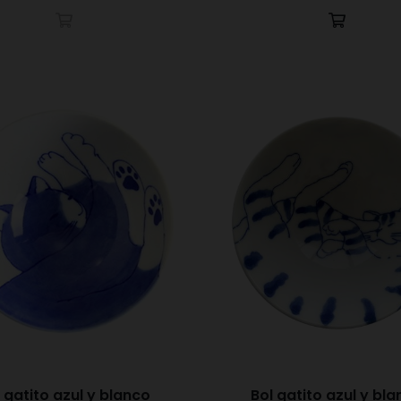
 gatito azul y blanco
Bol gatito azul y bl