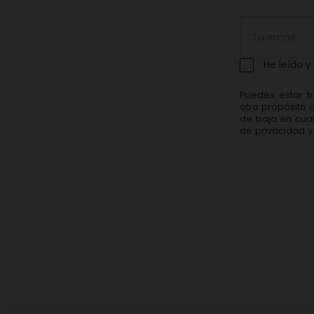
He leído y
Puedes estar t
otro propósito 
de baja en cual
de privacidad y 