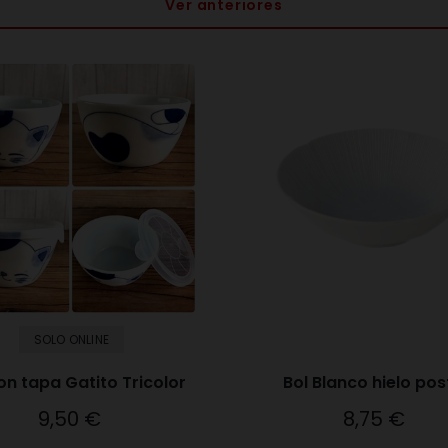
Ver anteriores
SOLO ONLINE
on tapa Gatito Tricolor
Bol Blanco hielo pos
9,50 €
8,75 €
Precio
Precio