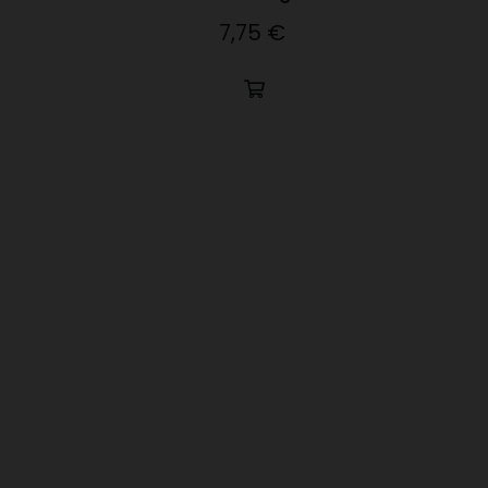
7,75 €
Precio