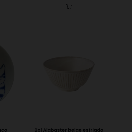
anco
Bol Alabaster beige estriado