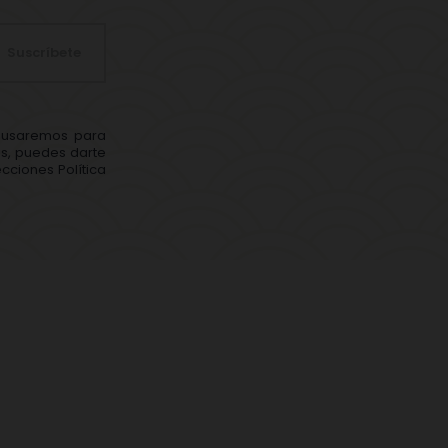
Suscríbete
s usaremos para
ás, puedes darte
cciones Política