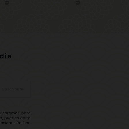
die
Suscríbete
s usaremos para
ás, puedes darte
cciones Política