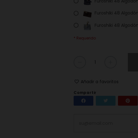
Furoshiki 48 Algodón
Furoshiki 48 Algodó
Furoshiki 48 Algodó
* Requerido
Añadir a favoritos
Compartir
Compartir
Tuitear