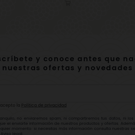
scríbete y conoce antes que na
nuestras ofertas y novedades
 acepto la
Política de privacidad
ranquilo, no enviaremos spam, ni compartiremos tus datos, ni lo
que el enviarte información de nuestros productos y ofertas. Adem
quier momento: si necesitas más información consulta nuestras se
Aviso legal.