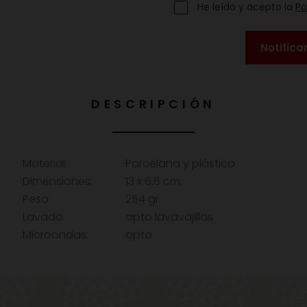
He leído y acepto la
Po
Notifica
DESCRIPCIÓN
Material:
Porcelana y plástico
Dimensiones:
13 x 6,6 cm.
Peso:
254 gr.
Lavado:
apto lavavajillas
Microondas:
apto